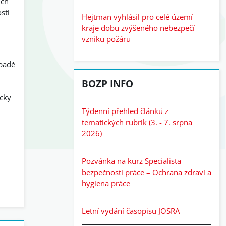
ích
sti
Hejtman vyhlásil pro celé území
kraje dobu zvýšeného nebezpečí
vzniku požáru
ípadě
Přeskočit: BOZP info
BOZP INFO
cky
Týdenní přehled článků z
tematických rubrik (3. - 7. srpna
2026)
Pozvánka na kurz Specialista
bezpečnosti práce – Ochrana zdraví a
hygiena práce
Letní vydání časopisu JOSRA